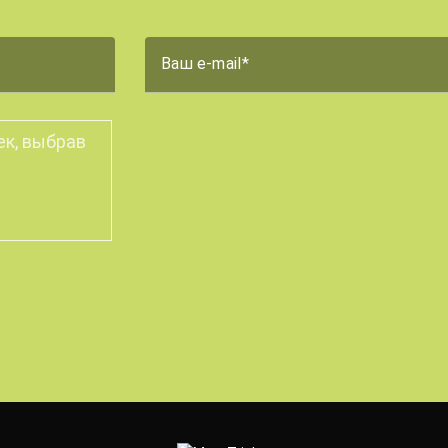
Ваш e-mail
ек, выбрав