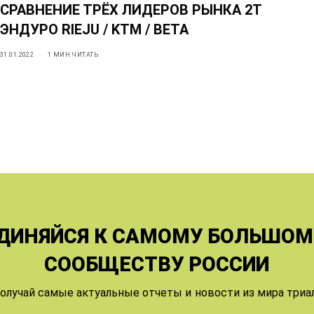
СРАВНЕНИЕ ТРЁХ ЛИДЕРОВ РЫНКА 2Т
ЭНДУРО RIEJU / KTM / BETA
31.01.2022
1 МИН ЧИТАТЬ
ДИНЯЙСЯ К САМОМУ БОЛЬШОМ
СООБЩЕСТВУ РОССИИ
олучай самые актуальные отчеты и новости из мира триа