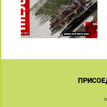
ПРИСОЕ
П